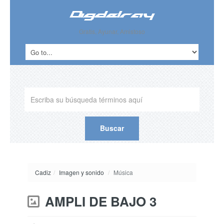
Gratis, Ayunar, Amistoso
Cadiz
/
Imagen y sonido
/
Música
AMPLI DE BAJO 3