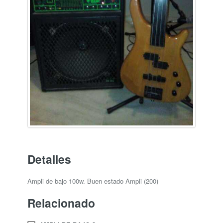
Detalles
Ampli de bajo 100w. Buen estado Ampli (200)
Relacionado