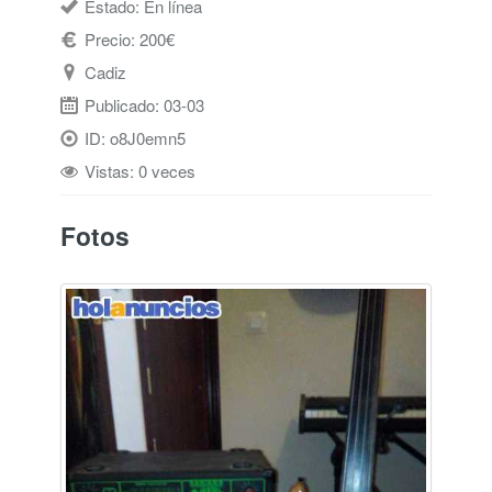
Estado: En línea
Precio: 200€
Cadiz
Publicado: 03-03
ID: o8J0emn5
Vistas: 0 veces
Fotos